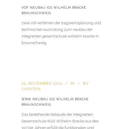
VOF NEUBAU IGS WILHELM BRACKE
BRAUNSCHWEIG
zwei vof-verfahren der tragwerksplanung und
technischen ausrüstung zum neubau der
integrierten gesamtschule wilhelm bracke in
braunschweig.
15. NOVEMBER 2011
IN
BY
CARSTEN
WBW NEUBAU IGS WILHELM BRACKE
BRAUNSCHWEIG
Das bestehende Gebäude der Integrierten
Gesamtschule (IGS) Wilhelm Bracke aus den
1970er Jahren erfüllt die funktionalen und