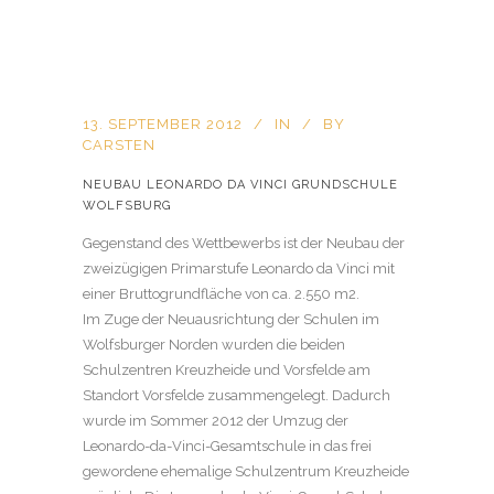
13. SEPTEMBER 2012
IN
BY
CARSTEN
NEUBAU LEONARDO DA VINCI GRUNDSCHULE
WOLFSBURG
Gegenstand des Wettbewerbs ist der Neubau der
zweizügigen Primarstufe Leonardo da Vinci mit
einer Bruttogrundfläche von ca. 2.550 m2.
Im Zuge der Neuausrichtung der Schulen im
Wolfsburger Norden wurden die beiden
Schulzentren Kreuzheide und Vorsfelde am
Standort Vorsfelde zusammengelegt. Dadurch
wurde im Sommer 2012 der Umzug der
Leonardo-da-Vinci-Gesamtschule in das frei
gewordene ehemalige Schulzentrum Kreuzheide