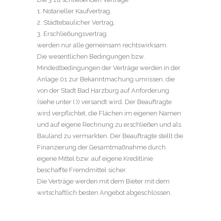
1. Notarieller Kaufvertrag,
2. Städtebaulicher Vertrag,
3. Erschließungsvertrag
werden nur alle gemeinsam rechtswirksam.
Die wesentlichen Bedingungen bzw.
Mindestbedingungen der Verträge werden in der
Anlage 01 zur Bekanntmachung umrissen, die
von der Stadt Bad Harzburg auf Anforderung
(siehe unter I.)) versandt wird. Der Beauftragte
wird verpflichtet, die Flächen im eigenen Namen
und auf eigene Rechnung zu erschließen und als
Bauland zu vermarkten. Der Beauftragte stellt die
Finanzierung der Gesamtmaßnahme durch
eigene Mittel bzw. auf eigene Kreditlinie
beschaffte Fremdmittel sicher.
Die Verträge werden mit dem Bieter mit dem
wirtschaftlich besten Angebot abgeschlossen.