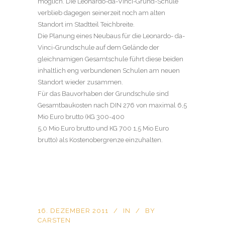
möglich. Die Leonardo-da-Vinci-Grund-Schule
verblieb dagegen seinerzeit noch am alten
Standort im Stadtteil Teichbreite.
Die Planung eines Neubaus für die Leonardo- da-
Vinci-Grundschule auf dem Gelände der
gleichnamigen Gesamtschule führt diese beiden
inhaltlich eng verbundenen Schulen am neuen
Standort wieder zusammen.
Für das Bauvorhaben der Grundschule sind
Gesamtbaukosten nach DIN 276 von maximal 6,5
Mio Euro brutto (KG 300-400
5,0 Mio Euro brutto und KG 700 1,5 Mio Euro
brutto) als Kostenobergrenze einzuhalten.
16. DEZEMBER 2011
IN
BY
CARSTEN