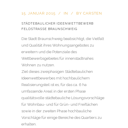
15. JANUAR 2015
IN
BY
CARSTEN
STÄDTEBAULICHER IDEENWETTBEWERB
FELDSTRASSE BRAUNSCHWEIG
Die Stadt Braunschweig beabsichtigt, die Vielfalt
und Qualität ihres Wohnungsangebotes zu
erweitern und die Potenziale des
Wettbewerbsgebietes für innenstadtnahes
Wohnen zu nutzen.
Ziel dieses zweiphasigen Städtebaulichen
Ideenwettbewerbes mit hochbaulichem
Realisierungsteil ist es, für das ca. 6 ha
umfassende Areal in der ersten Phase
qualitätsvolle städtebauliche Lösungsvorschläge
für Wohnbau- und für Grün- und Freiflächen
sowie in der zweiten Phase hochbauliche
Vorschläge für einige Bereiche des Quartiers zu
erhalten.