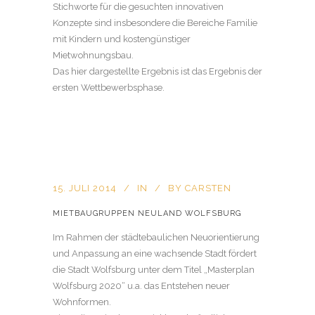
Stichworte für die gesuchten innovativen
Konzepte sind insbesondere die Bereiche Familie
mit Kindern und kostengünstiger
Mietwohnungsbau.
Das hier dargestellte Ergebnis ist das Ergebnis der
ersten Wettbewerbsphase.
15. JULI 2014
IN
BY
CARSTEN
MIETBAUGRUPPEN NEULAND WOLFSBURG
Im Rahmen der städtebaulichen Neuorientierung
und Anpassung an eine wachsende Stadt fördert
die Stadt Wolfsburg unter dem Titel „Masterplan
Wolfsburg 2020“ u.a. das Entstehen neuer
Wohnformen.