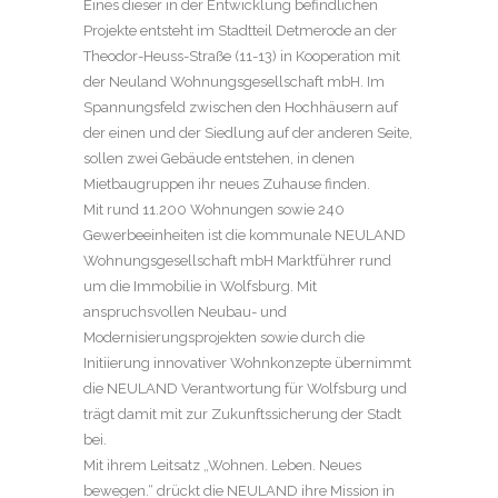
Eines dieser in der Entwicklung befindlichen
Projekte entsteht im Stadtteil Detmerode an der
Theodor-Heuss-Straße (11-13) in Kooperation mit
der Neuland Wohnungsgesellschaft mbH. Im
Spannungsfeld zwischen den Hochhäusern auf
der einen und der Siedlung auf der anderen Seite,
sollen zwei Gebäude entstehen, in denen
Mietbaugruppen ihr neues Zuhause finden.
Mit rund 11.200 Wohnungen sowie 240
Gewerbeeinheiten ist die kommunale NEULAND
Wohnungsgesellschaft mbH Marktführer rund
um die Immobilie in Wolfsburg. Mit
anspruchsvollen Neubau- und
Modernisierungsprojekten sowie durch die
Initiierung innovativer Wohnkonzepte übernimmt
die NEULAND Verantwortung für Wolfsburg und
trägt damit mit zur Zukunftssicherung der Stadt
bei.
Mit ihrem Leitsatz „Wohnen. Leben. Neues
bewegen.“ drückt die NEULAND ihre Mission in