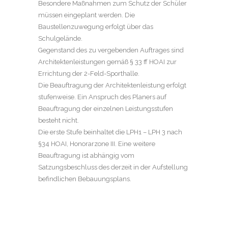
Besondere Maßnahmen zum Schutz der Schüler
müssen eingeplant werden. Die
Baustellenzuwegung erfolgt über das
Schulgelände.
Gegenstand des zu vergebenden Auftrages sind
Architektenleistungen gemäß § 33 ff HOAI zur
Errichtung der 2-Feld-Sporthalle.
Die Beauftragung der Architektenleistung erfolgt
stufenweise. Ein Anspruch des Planers auf
Beauftragung der einzelnen Leistungsstufen
besteht nicht.
Die erste Stufe beinhaltet die LPH1 – LPH 3 nach
§34 HOAI, Honorarzone III. Eine weitere
Beauftragung ist abhängig vom
Satzungsbeschluss des derzeit in der Aufstellung
befindlichen Bebauungsplans.