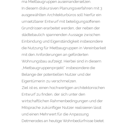
ma Mietbaugruppen auseinandersetzen.
In diesem diskursiven Planungsverfahren mit 3
ausgewählten Architekturbüros soll hierfür ein
umsetzbarer Entwurf mit beteiligungsoffenen
Grundrissen erarbeitet werden, der neben der
städtebaulich spannenden Aussage zwischen
Einbindung und Eigenständigkeit insbesondere
die Nutzung für Mietbaugruppen in Vereinbarkeit
mit den Anforderungen an geförderten
Wohnungsbau aufzeigt. Hierbei sind in diesem
„Mietbaugruppenprojekt“ insbesondere die
Belange der potentiellen Nutzer und der
Eigentümerin zu verschmelzen.
Ziel ist es, einen hochwertigen architektonischen
Entwurf zu finden, der sich unter den
wirtschaftlichen Rahmenbedingungen und der
Mitsprache zukünftiger Nutzer realisieren lässt
und einen Mehrwert für die Anpassung
Detmerodes an heutige Wohnbedürfnisse bietet.