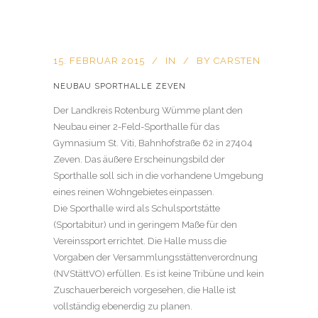
15. FEBRUAR 2015
IN
BY
CARSTEN
NEUBAU SPORTHALLE ZEVEN
Der Landkreis Rotenburg Wümme plant den
Neubau einer 2-Feld-Sporthalle für das
Gymnasium St. Viti, Bahnhofstraße 62 in 27404
Zeven. Das äußere Erscheinungsbild der
Sporthalle soll sich in die vorhandene Umgebung
eines reinen Wohngebietes einpassen.
Die Sporthalle wird als Schulsportstätte
(Sportabitur) und in geringem Maße für den
Vereinssport errichtet. Die Halle muss die
Vorgaben der Versammlungsstättenverordnung
(NVStättVO) erfüllen. Es ist keine Tribüne und kein
Zuschauerbereich vorgesehen, die Halle ist
vollständig ebenerdig zu planen.