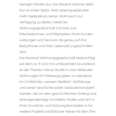
wenigen Worten aus: Der Bereich Wohnen steht
klar an erster Stelle. Weil Lebensqualität aber
mehr bedeutet als reinen Wohnraum zur
Verfügung zu stellen, bietet die
Wohnungsgesellschaft mit ihren 240
Mitarbeiterinnen und Mitarbeitern ihren Kunden
Leistungen und Services, die genau auf ihre
Bedürfnisse und ihren Lebensstil zugeschnitten
sind.
Die Neuland Wohnungsgesellschaft beabsichtigt,
auf dem ca. 6.000 m2 umfassenden Grundstück
an der Theodor-Heuss-Straße in zwei Gebäuden
Wohnungen für Mietbaugruppen zu realisieren.
Im Umfeld des „weissen Stadteils“ Wolfsburgs
und seiner Geschichte sollen Gebäude konzipiert
werden, die vor dem geschichtlichen Hintergrund
eine eigenständige Architektur finden und sich in
ihren Grundriss- und Nutzungskonzepten in für
weitere Projekte vorbildlicher Weise mit dem The-