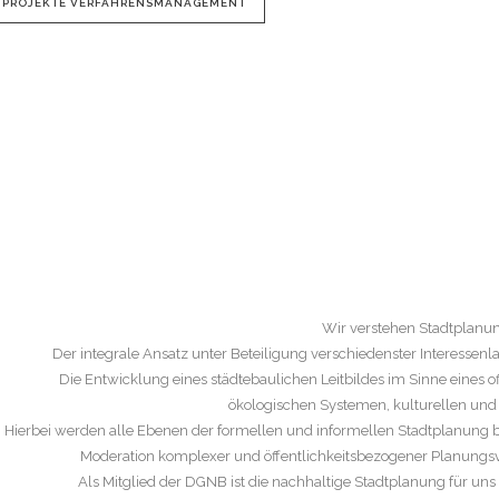
PROJEKTE VERFAHRENSMANAGEMENT
Wir verstehen Stadtplanun
Der integrale Ansatz unter Beteiligung verschiedenster Interessen
Die Entwicklung eines städtebaulichen Leitbildes im Sinne eines
ökologischen Systemen, kulturellen und 
Hierbei werden alle Ebenen der formellen und informellen Stadtplanung b
Moderation komplexer und öffentlichkeitsbezogener Planungsv
Als Mitglied der DGNB ist die nachhaltige Stadtplanung für un