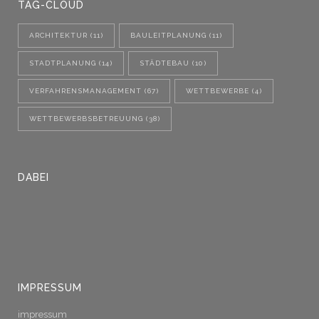
TAG-CLOUD
ARCHITEKTUR
(11)
BAULEITPLANUNG
(11)
STADTPLANUNG
(14)
STÄDTEBAU
(10)
VERFAHRENSMANAGEMENT
(67)
WETTBEWERBE
(4)
WETTBEWERBSBETREUUNG
(38)
DABEI
IMPRESSUM
impressum