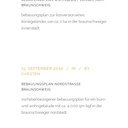
BRAUNSCHWEIG
bebauungsplan zur konversion eines
klinikgeländes von ca. 2 ha in der braunschweiger
innenstadt
15. SEPTEMBER 2010
IN
BY
CARSTEN
BEBAUUNGSPLAN NORDSTRASSE B
RAUNSCHWEIG
vorhabenbezogener bebauungsplan für ein büro-
und wohngebäude mit ca. 4.000 qm bgf in der
braunschweiger nordstadt