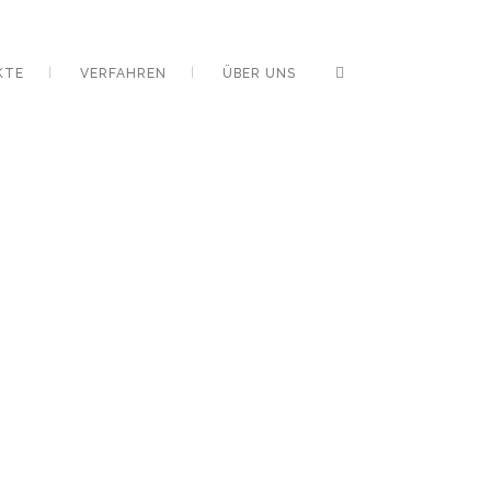
KTE
VERFAHREN
ÜBER UNS