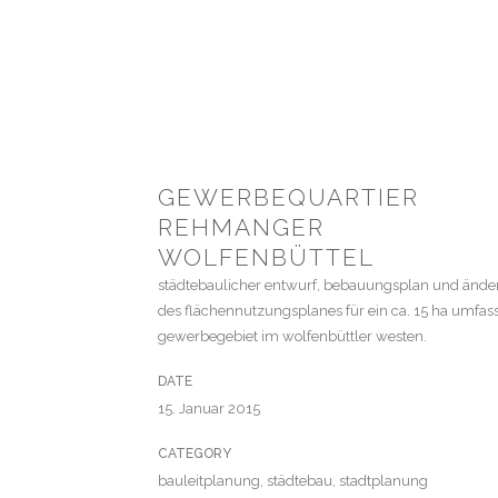
GEWERBEQUARTIER
REHMANGER
WOLFENBÜTTEL
städtebaulicher entwurf, bebauungsplan und änd
des flächennutzungsplanes für ein ca. 15 ha umfa
gewerbegebiet im wolfenbüttler westen.
DATE
15. Januar 2015
CATEGORY
bauleitplanung, städtebau, stadtplanung