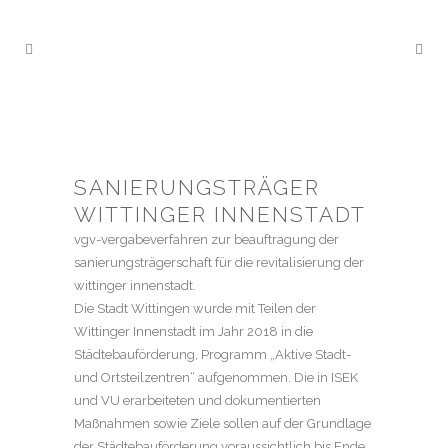
SANIERUNGSTRÄGER
WITTINGER INNENSTADT
vgv-vergabeverfahren zur beauftragung der
sanierungsträgerschaft für die revitalisierung der
wittinger innenstadt.
Die Stadt Wittingen wurde mit Teilen der
Wittinger Innenstadt im Jahr 2018 in die
Städtebauförderung, Programm „Aktive Stadt-
und Ortsteilzentren“ aufgenommen. Die in ISEK
und VU erarbeiteten und dokumentierten
Maßnahmen sowie Ziele sollen auf der Grundlage
der Städtebauförderung voraussichtlich bis Ende