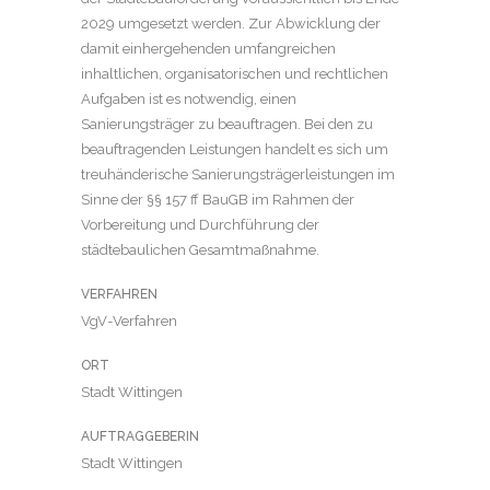
2029 umgesetzt werden. Zur Abwicklung der
damit einhergehenden umfangreichen
inhaltlichen, organisatorischen und rechtlichen
Aufgaben ist es notwendig, einen
Sanierungsträger zu beauftragen. Bei den zu
beauftragenden Leistungen handelt es sich um
treuhänderische Sanierungsträgerleistungen im
Sinne der §§ 157 ff BauGB im Rahmen der
Vorbereitung und Durchführung der
städtebaulichen Gesamtmaßnahme.
VERFAHREN
VgV-Verfahren
ORT
Stadt Wittingen
AUFTRAGGEBERIN
Stadt Wittingen