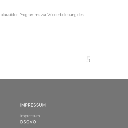
es plausiblen Programms zur Wiederbelebung des
IMPRESSUM
impressum
DSGVO