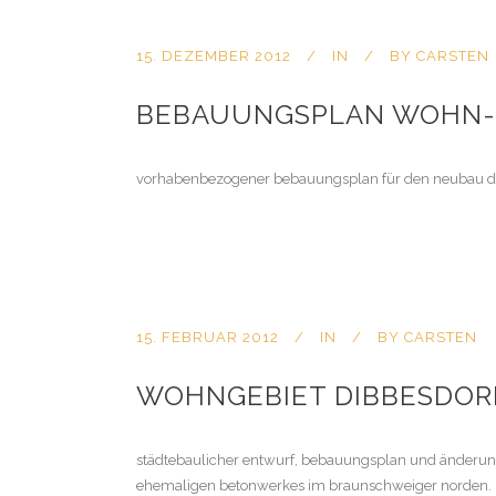
15. DEZEMBER 2012
IN
BY
CARSTEN
BEBAUUNGSPLAN WOHN-
vorhabenbezogener bebauungsplan für den neubau de
15. FEBRUAR 2012
IN
BY
CARSTEN
WOHNGEBIET DIBBESDOR
städtebaulicher entwurf, bebauungsplan und änderung
ehemaligen betonwerkes im braunschweiger norden.