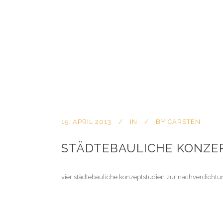
15. APRIL 2013
IN
BY
CARSTEN
STÄDTEBAULICHE KONZE
vier städtebauliche konzeptstudien zur nachverdichtu