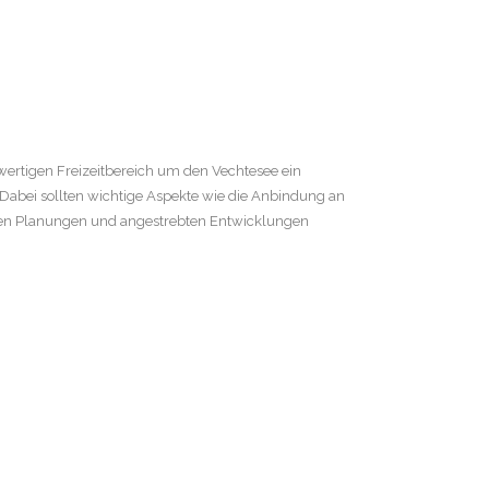
ertigen Freizeitbereich um den Vechtesee ein
 Dabei sollten wichtige Aspekte wie die Anbindung an
enen Planungen und angestrebten Entwicklungen