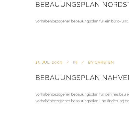
BEBAUUNGSPLAN NORDS
vorhabenbezogener bebauungsplan für ein büro- und
15. JULI 2009
IN
BY
CARSTEN
BEBAUUNGSPLAN NAHVE
vorhabenbezogener bebauungsplan für den neubau ein
vorhabenbezogener bebauungsplan und änderung des f