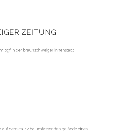
IGER ZEITUNG
 bgf in der braunschweiger innenstadt
n auf dem ca. 12 ha umfassenden gelände eines