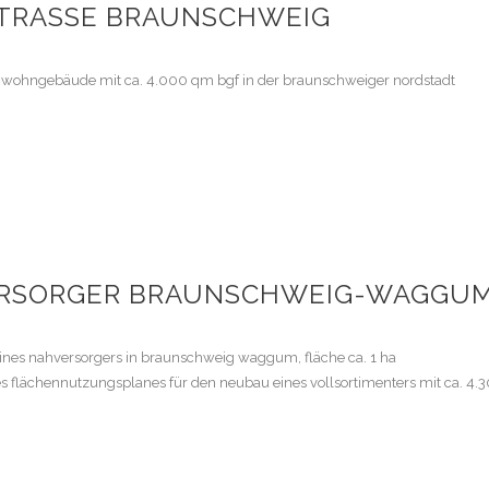
TRASSE BRAUNSCHWEIG
 wohngebäude mit ca. 4.000 qm bgf in der braunschweiger nordstadt
RSORGER BRAUNSCHWEIG-WAGGU
es nahversorgers in braunschweig waggum, fläche ca. 1 ha
lächennutzungsplanes für den neubau eines vollsortimenters mit ca. 4.