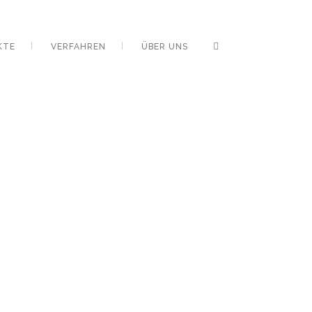
KTE
VERFAHREN
ÜBER UNS