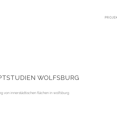
PROJE
PTSTUDIEN WOLFSBURG
ng von innerstädtischen flächen in wolfsburg