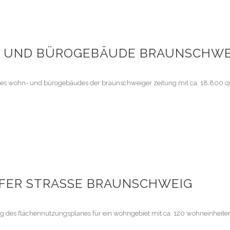
 UND BÜROGEBÄUDE BRAUNSCHWE
s wohn- und bürogebäudes der braunschweiger zeitung mit ca. 18.800 qm
FER STRASSE BRAUNSCHWEIG
 des flächennutzungsplanes für ein wohngebiet mit ca. 120 wohneinheite