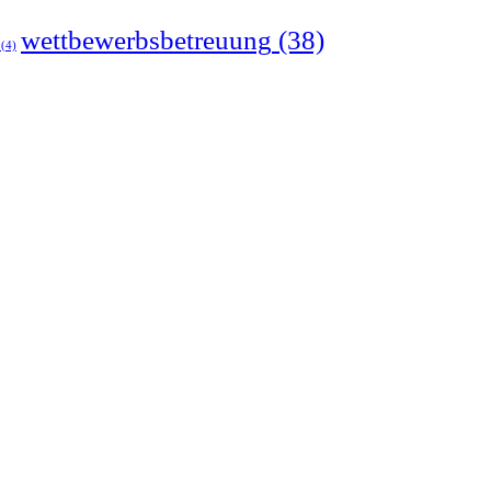
wettbewerbsbetreuung
(38)
(4)