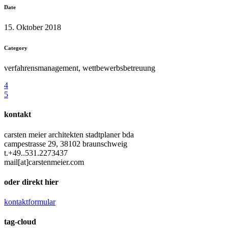
Date
15. Oktober 2018
Category
verfahrensmanagement, wettbewerbsbetreuung
kontakt
carsten meier architekten stadtplaner bda
campestrasse 29, 38102 braunschweig
t.+49..531.2273437
mail[at]carstenmeier.com
oder direkt hier
kontaktformular
tag-cloud