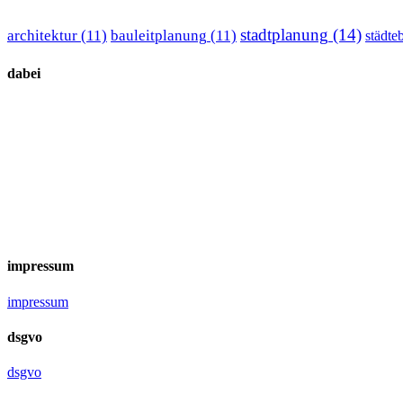
stadtplanung
(14)
architektur
(11)
bauleitplanung
(11)
städte
dabei
impressum
impressum
dsgvo
dsgvo