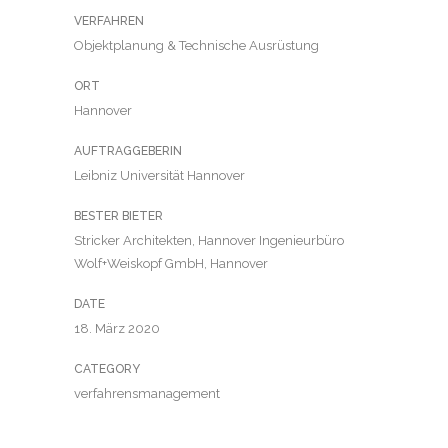
VERFAHREN
Objektplanung & Technische Ausrüstung
ORT
Hannover
AUFTRAGGEBERIN
Leibniz Universität Hannover
BESTER BIETER
Stricker Architekten, Hannover Ingenieurbüro
Wolf+Weiskopf GmbH, Hannover
DATE
18. März 2020
CATEGORY
verfahrensmanagement