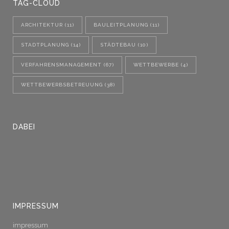
TAG-CLOUD
ARCHITEKTUR
(11)
BAULEITPLANUNG
(11)
STADTPLANUNG
(14)
STÄDTEBAU
(10)
VERFAHRENSMANAGEMENT
(67)
WETTBEWERBE
(4)
WETTBEWERBSBETREUUNG
(38)
DABEI
IMPRESSUM
impressum