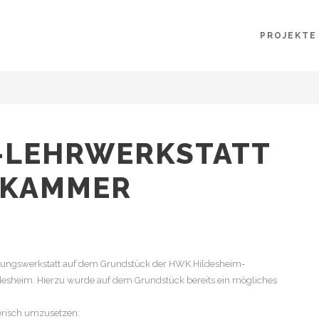
PROJEKTE
-LEHRWERKSTATT
KAMMER
ildungswerkstatt auf dem Grundstück der HWK Hildesheim-
ldesheim. Hierzu wurde auf dem Grundstück bereits ein mögliches
erisch umzusetzen: