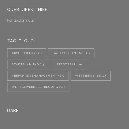
ODER DIREKT HIER
kontaktformular
TAG-CLOUD
ARCHITEKTUR
(11)
BAULEITPLANUNG
(11)
STADTPLANUNG
(14)
STÄDTEBAU
(10)
VERFAHRENSMANAGEMENT
(67)
WETTBEWERBE
(4)
WETTBEWERBSBETREUUNG
(38)
DABEI